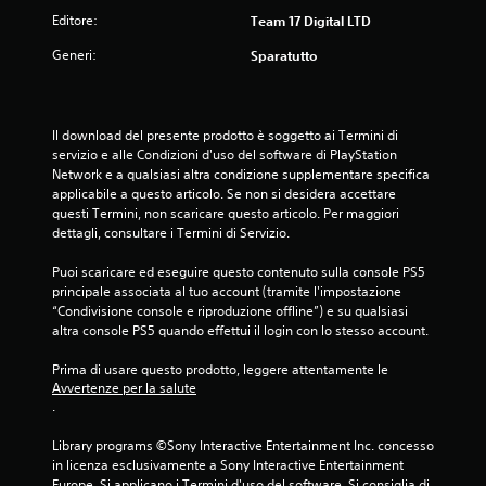
Editore:
Team 17 Digital LTD
Generi:
Sparatutto
Il download del presente prodotto è soggetto ai Termini di 
servizio e alle Condizioni d'uso del software di PlayStation 
Network e a qualsiasi altra condizione supplementare specifica 
applicabile a questo articolo. Se non si desidera accettare 
questi Termini, non scaricare questo articolo. Per maggiori 
dettagli, consultare i Termini di Servizio.
Puoi scaricare ed eseguire questo contenuto sulla console PS5 
principale associata al tuo account (tramite l'impostazione 
“Condivisione console e riproduzione offline”) e su qualsiasi 
altra console PS5 quando effettui il login con lo stesso account.
Prima di usare questo prodotto, leggere attentamente le 
Avvertenze per la salute
.
Library programs ©Sony Interactive Entertainment Inc. concesso 
in licenza esclusivamente a Sony Interactive Entertainment 
Europe. Si applicano i Termini d'uso del software. Si consiglia di 