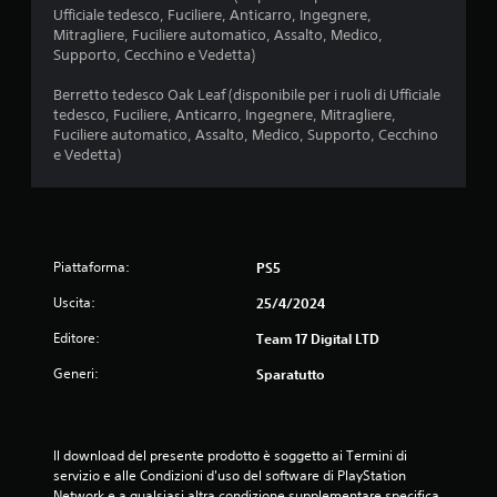
Ufficiale tedesco, Fuciliere, Anticarro, Ingegnere,
Mitragliere, Fuciliere automatico, Assalto, Medico,
Supporto, Cecchino e Vedetta)
Berretto tedesco Oak Leaf (disponibile per i ruoli di Ufficiale
tedesco, Fuciliere, Anticarro, Ingegnere, Mitragliere,
Fuciliere automatico, Assalto, Medico, Supporto, Cecchino
e Vedetta)
Piattaforma:
PS5
Uscita:
25/4/2024
Editore:
Team 17 Digital LTD
Generi:
Sparatutto
Il download del presente prodotto è soggetto ai Termini di 
servizio e alle Condizioni d'uso del software di PlayStation 
Network e a qualsiasi altra condizione supplementare specifica 