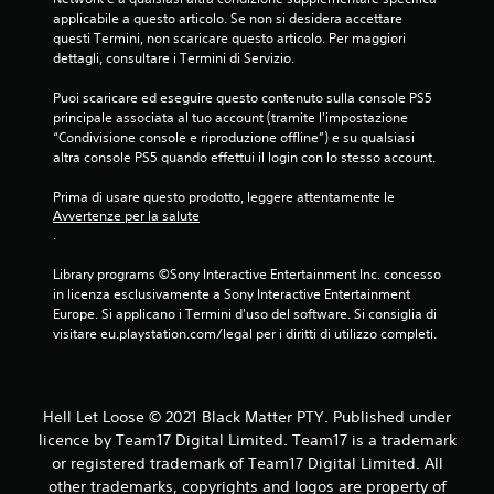
applicabile a questo articolo. Se non si desidera accettare 
questi Termini, non scaricare questo articolo. Per maggiori 
dettagli, consultare i Termini di Servizio.
Puoi scaricare ed eseguire questo contenuto sulla console PS5 
principale associata al tuo account (tramite l'impostazione 
“Condivisione console e riproduzione offline”) e su qualsiasi 
altra console PS5 quando effettui il login con lo stesso account.
Prima di usare questo prodotto, leggere attentamente le 
Avvertenze per la salute
.
Library programs ©Sony Interactive Entertainment Inc. concesso 
in licenza esclusivamente a Sony Interactive Entertainment 
Europe. Si applicano i Termini d'uso del software. Si consiglia di 
visitare eu.playstation.com/legal per i diritti di utilizzo completi.
Hell Let Loose © 2021 Black Matter PTY. Published under
licence by Team17 Digital Limited. Team17 is a trademark
or registered trademark of Team17 Digital Limited. All
other trademarks, copyrights and logos are property of