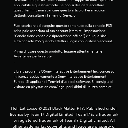
applicabile a questo articolo. Se non si desidera accettare 
questi Termini, non scaricare questo articolo. Per maggiori 
dettagli, consultare i Termini di Servizio.
Puoi scaricare ed eseguire questo contenuto sulla console PS5 
principale associata al tuo account (tramite l'impostazione 
“Condivisione console e riproduzione offline”) e su qualsiasi 
altra console PS5 quando effettui il login con lo stesso account.
Prima di usare questo prodotto, leggere attentamente le 
Avvertenze per la salute
.
Library programs ©Sony Interactive Entertainment Inc. concesso 
in licenza esclusivamente a Sony Interactive Entertainment 
Europe. Si applicano i Termini d'uso del software. Si consiglia di 
visitare eu.playstation.com/legal per i diritti di utilizzo completi.
Hell Let Loose © 2021 Black Matter PTY. Published under
licence by Team17 Digital Limited. Team17 is a trademark
or registered trademark of Team17 Digital Limited. All
other trademarks, copyrights and logos are property of