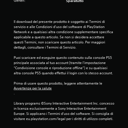
Generi:
Sparatutto
Il download del presente prodotto è soggetto ai Termini di 
servizio e alle Condizioni d'uso del software di PlayStation 
Network e a qualsiasi altra condizione supplementare specifica 
applicabile a questo articolo. Se non si desidera accettare 
questi Termini, non scaricare questo articolo. Per maggiori 
dettagli, consultare i Termini di Servizio.
Puoi scaricare ed eseguire questo contenuto sulla console PS5 
principale associata al tuo account (tramite l'impostazione 
“Condivisione console e riproduzione offline”) e su qualsiasi 
altra console PS5 quando effettui il login con lo stesso account.
Prima di usare questo prodotto, leggere attentamente le 
Avvertenze per la salute
.
Library programs ©Sony Interactive Entertainment Inc. concesso 
in licenza esclusivamente a Sony Interactive Entertainment 
Europe. Si applicano i Termini d'uso del software. Si consiglia di 
visitare eu.playstation.com/legal per i diritti di utilizzo completi.