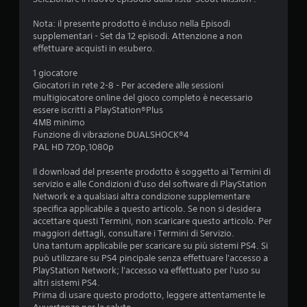
Nota: il presente prodotto è incluso nella Episodi
supplementari - Set da 12 episodi. Attenzione a non
effettuare acquisti in esubero.
1 giocatore
Giocatori in rete 2-8 - Per accedere alle sessioni
multigiocatore online del gioco completo è necessario
essere iscritti a PlayStation®Plus
4MB minimo
Funzione di vibrazione DUALSHOCK®4
PAL HD 720p,1080p
Il download del presente prodotto è soggetto ai Termini di
servizio e alle Condizioni d'uso del software di PlayStation
Network e a qualsiasi altra condizione supplementare
specifica applicabile a questo articolo. Se non si desidera
accettare questi Termini, non scaricare questo articolo. Per
maggiori dettagli, consultare i Termini di Servizio.
Una tantum applicabile per scaricare su più sistemi PS4. Si
può utilizzare su PS4 pincipale senza effettuare l'accesso a
PlayStation Network; l'accesso va effettuato per l'uso su
altri sistemi PS4.
Prima di usare questo prodotto, leggere attentamente le