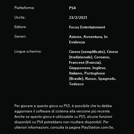
Piattaforma:
PS4
Uscita:
23/2/2021
Editore:
Focus Entertainment
Generi:
Azione, Avventura, In
Evidenza
Lingue schermo:
Cinese (semplificato), Cinese
(tradizionale), Coreano,
Francese (Francia),
Giapponese, Inglese,
Italiano, Portoghese
(Brasile), Russo, Spagnolo,
Tedesco
Per giocare a questo gioco su PS5, è possibile che tu debba 
aggiornare il software di sistema alla versione più recente. 
Anche se questo gioco è utilizzabile su PS5, alcune funzioni 
disponibili su PS4 potrebbero non risultare disponibili. Per 
ulteriori informazioni, consulta la pagina PlayStation.com/bc.