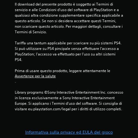
Il download del presente prodotto è soggetto ai Termini di 
servizio e alle Condizioni d'uso del software di PlayStation e a 
qualsiasi altra condizione supplementare specifica applicabile a 
questo articolo. Se non si desidera accettare questi Termini, 
non scaricare questo articolo. Per maggiori dettagli, consultare i 
Termini di Servizio.
Tariffa una tantum applicabile per scaricare su più sistemi PS4. 
Si può utilizzare su PS4 pincipale senza effettuare l'accesso a 
PlayStation; l'accesso va effettuato per l'uso su altri sistemi 
PS4.
Prima di usare questo prodotto, leggere attentamente le 
Avvertenze per la salute
.
Library programs ©Sony Interactive Entertainment Inc. concesso 
in licenza esclusivamente a Sony Interactive Entertainment 
Europe. Si applicano i Termini d'uso del software. Si consiglia di 
visitare eu.playstation.com/legal per i diritti di utilizzo completi.
Informativa sulla privacy ed EULA del gioco