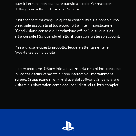
questi Termini, non scaricare questo articolo. Per maggiori 
dettagli, consultare i Termini di Servizio.
Puoi scaricare ed eseguire questo contenuto sulla console PS5 
principale associata al tuo account (tramite l'impostazione 
“Condivisione console e riproduzione offline”) e su qualsiasi 
altra console PS5 quando effettui il login con lo stesso account.
Prima di usare questo prodotto, leggere attentamente le 
Avvertenze per la salute
.
Library programs ©Sony Interactive Entertainment Inc. concesso 
in licenza esclusivamente a Sony Interactive Entertainment 
Europe. Si applicano i Termini d'uso del software. Si consiglia di 
visitare eu.playstation.com/legal per i diritti di utilizzo completi.