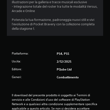
illustrazioni per la galleria e tracce musicali esclusive
- Integrazione totale del roster tra tutte le modalità Versus,
Arcade e Online
Potenzia la tua formazione, padroneggia nuovi stili e vivi
l'evoluzione di Pocket Bravery con la collezione completa
della stagione 1.
Piattaforma:
PS4, PS5
Uscita:
2/12/2025
Editore:
PQube Ltd
Generi:
Combattimento
Il download del presente prodotto è soggetto ai Termini di 
servizio e alle Condizioni d'uso del software di PlayStation 
Network e a qualsiasi altra condizione supplementare specifica 
applicabile a questo articolo. Se non si desidera accettare 