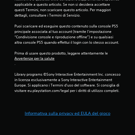
applicabile a questo articolo. Se non si desidera accettare 
questi Termini, non scaricare questo articolo. Per maggiori 
dettagli, consultare i Termini di Servizio.
Puoi scaricare ed eseguire questo contenuto sulla console PS5 
principale associata al tuo account (tramite l'impostazione 
“Condivisione console e riproduzione offline”) e su qualsiasi 
altra console PS5 quando effettui il login con lo stesso account.
Prima di usare questo prodotto, leggere attentamente le 
Avvertenze per la salute
.
Library programs ©Sony Interactive Entertainment Inc. concesso 
in licenza esclusivamente a Sony Interactive Entertainment 
Europe. Si applicano i Termini d'uso del software. Si consiglia di 
visitare eu.playstation.com/legal per i diritti di utilizzo completi.
Informativa sulla privacy ed EULA del gioco