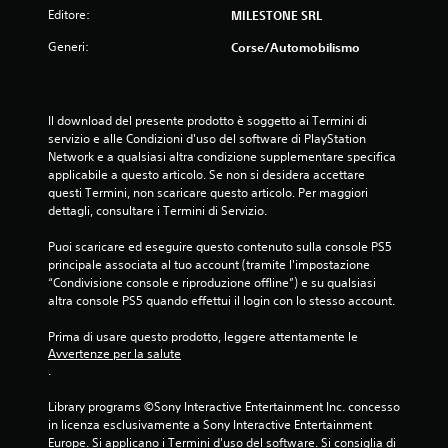
Editore:
MILESTONE SRL
Generi:
Corse/Automobilismo
Il download del presente prodotto è soggetto ai Termini di 
servizio e alle Condizioni d'uso del software di PlayStation 
Network e a qualsiasi altra condizione supplementare specifica 
applicabile a questo articolo. Se non si desidera accettare 
questi Termini, non scaricare questo articolo. Per maggiori 
dettagli, consultare i Termini di Servizio.
Puoi scaricare ed eseguire questo contenuto sulla console PS5 
principale associata al tuo account (tramite l'impostazione 
“Condivisione console e riproduzione offline”) e su qualsiasi 
altra console PS5 quando effettui il login con lo stesso account.
Prima di usare questo prodotto, leggere attentamente le 
Avvertenze per la salute
.
Library programs ©Sony Interactive Entertainment Inc. concesso 
in licenza esclusivamente a Sony Interactive Entertainment 
Europe. Si applicano i Termini d'uso del software. Si consiglia di 