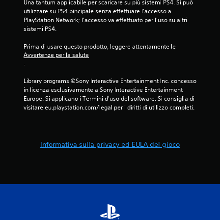
Una tantum applicabile per scaricare su più sistemi PS4. Si può 
utilizzare su PS4 pincipale senza effettuare l'accesso a 
PlayStation Network; l'accesso va effettuato per l'uso su altri 
sistemi PS4.
Prima di usare questo prodotto, leggere attentamente le 
Avvertenze per la salute
.
Library programs ©Sony Interactive Entertainment Inc. concesso 
in licenza esclusivamente a Sony Interactive Entertainment 
Europe. Si applicano i Termini d'uso del software. Si consiglia di 
visitare eu.playstation.com/legal per i diritti di utilizzo completi.
Informativa sulla privacy ed EULA del gioco