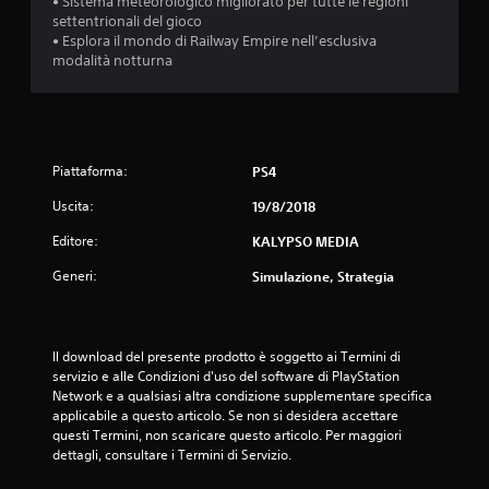
• Sistema meteorologico migliorato per tutte le regioni
settentrionali del gioco
• Esplora il mondo di Railway Empire nell’esclusiva
modalità notturna
Piattaforma:
PS4
Uscita:
19/8/2018
Editore:
KALYPSO MEDIA
Generi:
Simulazione, Strategia
Il download del presente prodotto è soggetto ai Termini di 
servizio e alle Condizioni d'uso del software di PlayStation 
Network e a qualsiasi altra condizione supplementare specifica 
applicabile a questo articolo. Se non si desidera accettare 
questi Termini, non scaricare questo articolo. Per maggiori 
dettagli, consultare i Termini di Servizio.