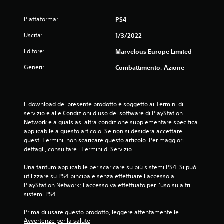
Piattaforma:
PS4
Uscita:
1/3/2022
Editore:
Marvelous Europe Limited
Generi:
Combattimento, Azione
Il download del presente prodotto è soggetto ai Termini di 
servizio e alle Condizioni d'uso del software di PlayStation 
Network e a qualsiasi altra condizione supplementare specifica 
applicabile a questo articolo. Se non si desidera accettare 
questi Termini, non scaricare questo articolo. Per maggiori 
dettagli, consultare i Termini di Servizio.
Una tantum applicabile per scaricare su più sistemi PS4. Si può 
utilizzare su PS4 pincipale senza effettuare l'accesso a 
PlayStation Network; l'accesso va effettuato per l'uso su altri 
sistemi PS4.
Prima di usare questo prodotto, leggere attentamente le 
Avvertenze per la salute