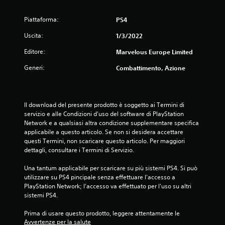
Piattaforma:
PS4
Uscita:
1/3/2022
Editore:
Marvelous Europe Limited
Generi:
Combattimento, Azione
Il download del presente prodotto è soggetto ai Termini di 
servizio e alle Condizioni d'uso del software di PlayStation 
Network e a qualsiasi altra condizione supplementare specifica 
applicabile a questo articolo. Se non si desidera accettare 
questi Termini, non scaricare questo articolo. Per maggiori 
dettagli, consultare i Termini di Servizio.
Una tantum applicabile per scaricare su più sistemi PS4. Si può 
utilizzare su PS4 pincipale senza effettuare l'accesso a 
PlayStation Network; l'accesso va effettuato per l'uso su altri 
sistemi PS4.
Prima di usare questo prodotto, leggere attentamente le 
Avvertenze per la salute