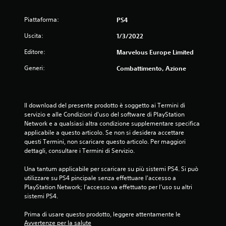
Piattaforma:
PS4
Uscita:
1/3/2022
Editore:
Marvelous Europe Limited
Generi:
Combattimento, Azione
Il download del presente prodotto è soggetto ai Termini di 
servizio e alle Condizioni d'uso del software di PlayStation 
Network e a qualsiasi altra condizione supplementare specifica 
applicabile a questo articolo. Se non si desidera accettare 
questi Termini, non scaricare questo articolo. Per maggiori 
dettagli, consultare i Termini di Servizio.
Una tantum applicabile per scaricare su più sistemi PS4. Si può 
utilizzare su PS4 pincipale senza effettuare l'accesso a 
PlayStation Network; l'accesso va effettuato per l'uso su altri 
sistemi PS4.
Prima di usare questo prodotto, leggere attentamente le 
Avvertenze per la salute