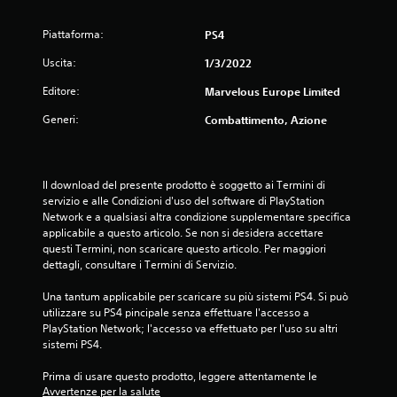
Piattaforma:
PS4
Uscita:
1/3/2022
Editore:
Marvelous Europe Limited
Generi:
Combattimento, Azione
Il download del presente prodotto è soggetto ai Termini di 
servizio e alle Condizioni d'uso del software di PlayStation 
Network e a qualsiasi altra condizione supplementare specifica 
applicabile a questo articolo. Se non si desidera accettare 
questi Termini, non scaricare questo articolo. Per maggiori 
dettagli, consultare i Termini di Servizio.
Una tantum applicabile per scaricare su più sistemi PS4. Si può 
utilizzare su PS4 pincipale senza effettuare l'accesso a 
PlayStation Network; l'accesso va effettuato per l'uso su altri 
sistemi PS4.
Prima di usare questo prodotto, leggere attentamente le 
Avvertenze per la salute