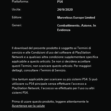
Piattaforma:
PS4
Uscita:
24/9/2020
Editore:
Marvelous Europe Limited
Generi:
Combattimento, Azione, In
Evidenza
Il download del presente prodotto è soggetto ai Termini di 
servizio e alle Condizioni d'uso del software di PlayStation 
Network e a qualsiasi altra condizione supplementare specifica 
applicabile a questo articolo. Se non si desidera accettare 
questi Termini, non scaricare questo articolo. Per maggiori 
dettagli, consultare i Termini di Servizio.
Una tantum applicabile per scaricare su più sistemi PS4. Si può 
utilizzare su PS4 pincipale senza effettuare l'accesso a 
PlayStation Network; l'accesso va effettuato per l'uso su altri 
sistemi PS4.
Prima di usare questo prodotto, leggere attentamente le 
Avvertenze per la salute
.