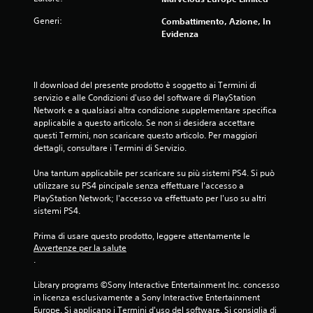
Generi:
Combattimento, Azione, In
Evidenza
Il download del presente prodotto è soggetto ai Termini di 
servizio e alle Condizioni d'uso del software di PlayStation 
Network e a qualsiasi altra condizione supplementare specifica 
applicabile a questo articolo. Se non si desidera accettare 
questi Termini, non scaricare questo articolo. Per maggiori 
dettagli, consultare i Termini di Servizio.
Una tantum applicabile per scaricare su più sistemi PS4. Si può 
utilizzare su PS4 pincipale senza effettuare l'accesso a 
PlayStation Network; l'accesso va effettuato per l'uso su altri 
sistemi PS4.
Prima di usare questo prodotto, leggere attentamente le 
Avvertenze per la salute
.
Library programs ©Sony Interactive Entertainment Inc. concesso 
in licenza esclusivamente a Sony Interactive Entertainment 
Europe. Si applicano i Termini d'uso del software. Si consiglia di 