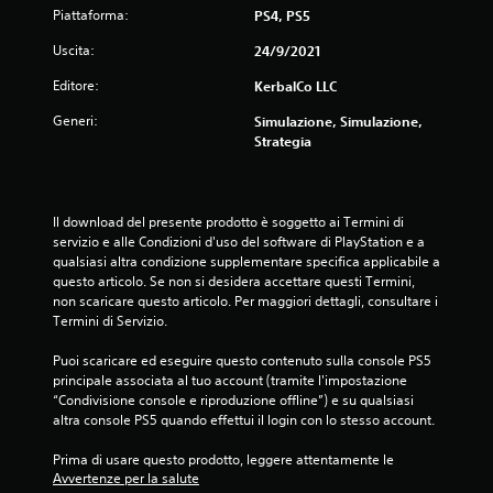
Piattaforma:
PS4, PS5
Uscita:
24/9/2021
Editore:
KerbalCo LLC
Generi:
Simulazione, Simulazione,
Strategia
Il download del presente prodotto è soggetto ai Termini di 
servizio e alle Condizioni d'uso del software di PlayStation e a 
qualsiasi altra condizione supplementare specifica applicabile a 
questo articolo. Se non si desidera accettare questi Termini, 
non scaricare questo articolo. Per maggiori dettagli, consultare i 
Termini di Servizio.
Puoi scaricare ed eseguire questo contenuto sulla console PS5 
principale associata al tuo account (tramite l'impostazione 
“Condivisione console e riproduzione offline”) e su qualsiasi 
altra console PS5 quando effettui il login con lo stesso account.
Prima di usare questo prodotto, leggere attentamente le 
Avvertenze per la salute