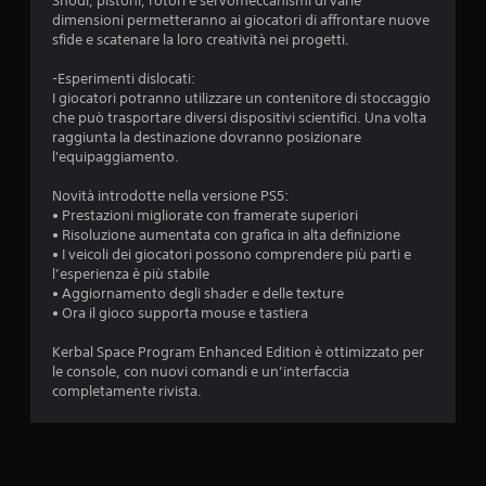
Snodi, pistoni, rotori e servomeccanismi di varie
dimensioni permetteranno ai giocatori di affrontare nuove
sfide e scatenare la loro creatività nei progetti.
-Esperimenti dislocati:
I giocatori potranno utilizzare un contenitore di stoccaggio
che può trasportare diversi dispositivi scientifici. Una volta
raggiunta la destinazione dovranno posizionare
l'equipaggiamento.
Novità introdotte nella versione PS5:
• Prestazioni migliorate con framerate superiori
• Risoluzione aumentata con grafica in alta definizione
• I veicoli dei giocatori possono comprendere più parti e
l’esperienza è più stabile
• Aggiornamento degli shader e delle texture
• Ora il gioco supporta mouse e tastiera
Kerbal Space Program Enhanced Edition è ottimizzato per
le console, con nuovi comandi e un’interfaccia
completamente rivista.