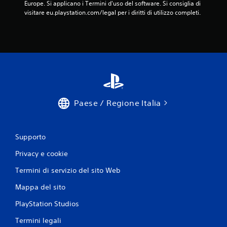
Europe. Si applicano i Termini d'uso del software. Si consiglia di 
visitare eu.playstation.com/legal per i diritti di utilizzo completi.
Paese / Regione Italia
Supporto
Privacy e cookie
Termini di servizio del sito Web
Mappa del sito
PlayStation Studios
Termini legali