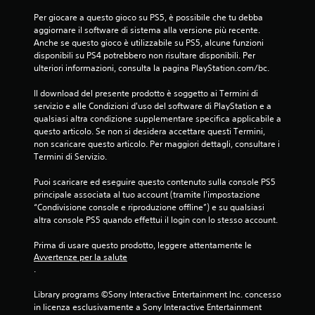
Per giocare a questo gioco su PS5, è possibile che tu debba 
aggiornare il software di sistema alla versione più recente. 
Anche se questo gioco è utilizzabile su PS5, alcune funzioni 
disponibili su PS4 potrebbero non risultare disponibili. Per 
ulteriori informazioni, consulta la pagina PlayStation.com/bc.
Il download del presente prodotto è soggetto ai Termini di 
servizio e alle Condizioni d'uso del software di PlayStation e a 
qualsiasi altra condizione supplementare specifica applicabile a 
questo articolo. Se non si desidera accettare questi Termini, 
non scaricare questo articolo. Per maggiori dettagli, consultare i 
Termini di Servizio.
Puoi scaricare ed eseguire questo contenuto sulla console PS5 
principale associata al tuo account (tramite l'impostazione 
“Condivisione console e riproduzione offline”) e su qualsiasi 
altra console PS5 quando effettui il login con lo stesso account.
Prima di usare questo prodotto, leggere attentamente le 
Avvertenze per la salute
.
Library programs ©Sony Interactive Entertainment Inc. concesso 
in licenza esclusivamente a Sony Interactive Entertainment 