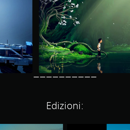
Edizioni:
P