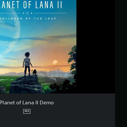
Planet of Lana II Demo
PS5