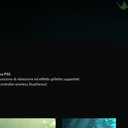
ne PS5
unzione di vibrazione ed effetto grilletto supportati
controller wireless DualSense)