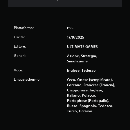
Piattaforma:
PS5
Uscita:
17/9/2025
Editore:
ULTIMATE GAMES
Generi:
Azione, Strategia,
Simulazione
Voce:
Inglese, Tedesco
Lingue schermo:
Ceco, Cinese (semplificato),
Coreano, Francese (Francia),
Giapponese, Inglese,
Italiano, Polacco,
Portoghese (Portogallo),
Russo, Spagnolo, Tedesco,
Turco, Ucraino