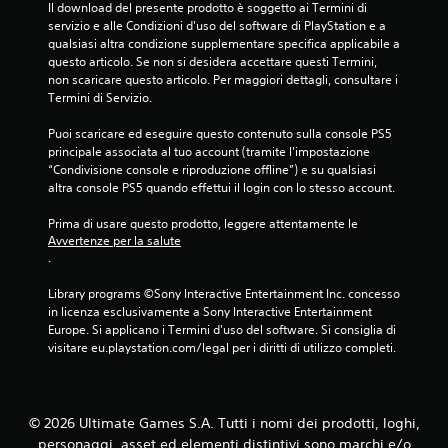
Il download del presente prodotto è soggetto ai Termini di 
servizio e alle Condizioni d'uso del software di PlayStation e a 
qualsiasi altra condizione supplementare specifica applicabile a 
questo articolo. Se non si desidera accettare questi Termini, 
non scaricare questo articolo. Per maggiori dettagli, consultare i 
Termini di Servizio.
Puoi scaricare ed eseguire questo contenuto sulla console PS5 
principale associata al tuo account (tramite l'impostazione 
“Condivisione console e riproduzione offline”) e su qualsiasi 
altra console PS5 quando effettui il login con lo stesso account.
Prima di usare questo prodotto, leggere attentamente le 
Avvertenze per la salute
.
Library programs ©Sony Interactive Entertainment Inc. concesso 
in licenza esclusivamente a Sony Interactive Entertainment 
Europe. Si applicano i Termini d'uso del software. Si consiglia di 
visitare eu.playstation.com/legal per i diritti di utilizzo completi.
© 2026 Ultimate Games S.A. Tutti i nomi dei prodotti, loghi,
personaggi, asset ed elementi distintivi sono marchi e/o