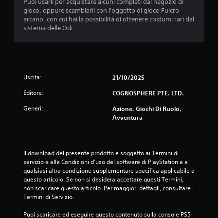
Puoi usarli per acquistare alcuni completi dal negozio di
gioco, oppure scambiarli con l'oggetto di gioco Fulcro
arcano, con cui hai la possibilità di ottenere costumi rari dal
sistema delle Odi.
Uscita:
21/10/2025
Editore:
COGNOSPHERE PTE. LTD.
Generi:
Azione, Giochi Di Ruolo,
Avventura
Il download del presente prodotto è soggetto ai Termini di 
servizio e alle Condizioni d'uso del software di PlayStation e a 
qualsiasi altra condizione supplementare specifica applicabile a 
questo articolo. Se non si desidera accettare questi Termini, 
non scaricare questo articolo. Per maggiori dettagli, consultare i 
Termini di Servizio.
Puoi scaricare ed eseguire questo contenuto sulla console PS5 