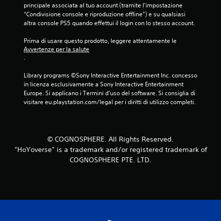
principale associata al tuo account (tramite l'impostazione 
“Condivisione console e riproduzione offline”) e su qualsiasi 
altra console PS5 quando effettui il login con lo stesso account.
Prima di usare questo prodotto, leggere attentamente le 
Avvertenze per la salute
.
Library programs ©Sony Interactive Entertainment Inc. concesso 
in licenza esclusivamente a Sony Interactive Entertainment 
Europe. Si applicano i Termini d'uso del software. Si consiglia di 
visitare eu.playstation.com/legal per i diritti di utilizzo completi.
© COGNOSPHERE. All Rights Reserved.
“HoYoverse” is a trademark and/or registered trademark of
COGNOSPHERE PTE. LTD.