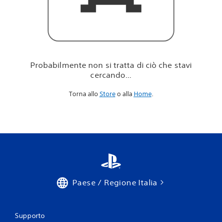
i
c
i
ò
c
h
e
Probabilmente non si tratta di ciò che stavi
s
cercando...
t
a
Torna allo
Store
o alla
Home
.
v
i
c
e
r
c
a
n
d
o
Paese / Regione Italia
.
.
.
Supporto