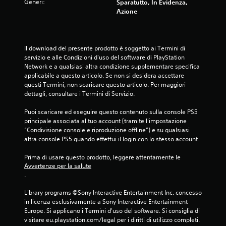
Generi:
Sparatutto, In Evidenza,
Azione
Il download del presente prodotto è soggetto ai Termini di 
servizio e alle Condizioni d'uso del software di PlayStation 
Network e a qualsiasi altra condizione supplementare specifica 
applicabile a questo articolo. Se non si desidera accettare 
questi Termini, non scaricare questo articolo. Per maggiori 
dettagli, consultare i Termini di Servizio.
Puoi scaricare ed eseguire questo contenuto sulla console PS5 
principale associata al tuo account (tramite l'impostazione 
“Condivisione console e riproduzione offline”) e su qualsiasi 
altra console PS5 quando effettui il login con lo stesso account.
Prima di usare questo prodotto, leggere attentamente le 
Avvertenze per la salute
.
Library programs ©Sony Interactive Entertainment Inc. concesso 
in licenza esclusivamente a Sony Interactive Entertainment 
Europe. Si applicano i Termini d'uso del software. Si consiglia di 
visitare eu.playstation.com/legal per i diritti di utilizzo completi.