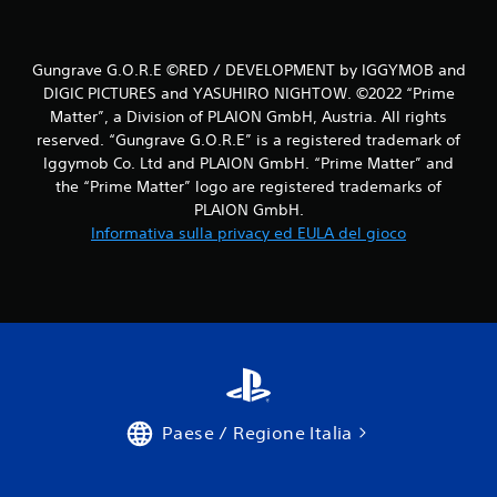
Gungrave G.O.R.E ©RED / DEVELOPMENT by IGGYMOB and
DIGIC PICTURES and YASUHIRO NIGHTOW. ©2022 “Prime
Matter”, a Division of PLAION GmbH, Austria. All rights
reserved. “Gungrave G.O.R.E” is a registered trademark of
Iggymob Co. Ltd and PLAION GmbH. “Prime Matter” and
the “Prime Matter” logo are registered trademarks of
PLAION GmbH.
Informativa sulla privacy ed EULA del gioco
Paese / Regione Italia