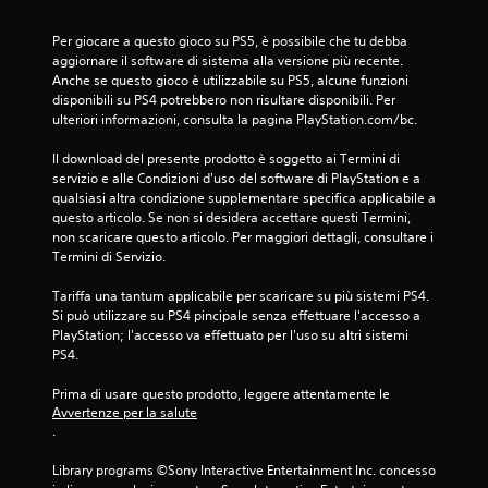
Per giocare a questo gioco su PS5, è possibile che tu debba 
aggiornare il software di sistema alla versione più recente. 
Anche se questo gioco è utilizzabile su PS5, alcune funzioni 
disponibili su PS4 potrebbero non risultare disponibili. Per 
ulteriori informazioni, consulta la pagina PlayStation.com/bc.
Il download del presente prodotto è soggetto ai Termini di 
servizio e alle Condizioni d'uso del software di PlayStation e a 
qualsiasi altra condizione supplementare specifica applicabile a 
questo articolo. Se non si desidera accettare questi Termini, 
non scaricare questo articolo. Per maggiori dettagli, consultare i 
Termini di Servizio.
Tariffa una tantum applicabile per scaricare su più sistemi PS4. 
Si può utilizzare su PS4 pincipale senza effettuare l'accesso a 
PlayStation; l'accesso va effettuato per l'uso su altri sistemi 
PS4.
Prima di usare questo prodotto, leggere attentamente le 
Avvertenze per la salute
.
Library programs ©Sony Interactive Entertainment Inc. concesso 