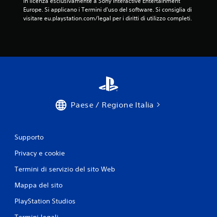
in licenza esclusivamente a Sony Interactive Entertainment 
Europe. Si applicano i Termini d'uso del software. Si consiglia di 
visitare eu.playstation.com/legal per i diritti di utilizzo completi.
Paese / Regione Italia
Supporto
Privacy e cookie
Termini di servizio del sito Web
Mappa del sito
PlayStation Studios
Termini legali