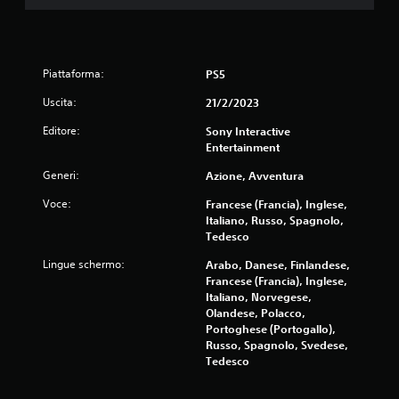
Piattaforma:
PS5
Uscita:
21/2/2023
Editore:
Sony Interactive
Entertainment
Generi:
Azione, Avventura
Voce:
Francese (Francia), Inglese,
Italiano, Russo, Spagnolo,
Tedesco
Lingue schermo:
Arabo, Danese, Finlandese,
Francese (Francia), Inglese,
Italiano, Norvegese,
Olandese, Polacco,
Portoghese (Portogallo),
Russo, Spagnolo, Svedese,
Tedesco