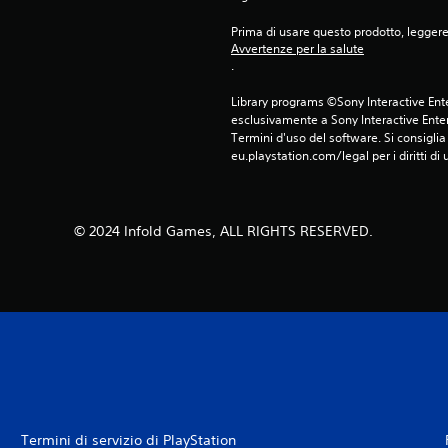
Prima di usare questo prodotto, legger
Avvertenze per la salute
.
Library programs ©Sony Interactive Ente
esclusivamente a Sony Interactive Enter
Termini d'uso del software. Si consiglia d
eu.playstation.com/legal per i diritti di 
© 2024 Infold Games, ALL RIGHTS RESERVED.
Termini di servizio di PlayStation