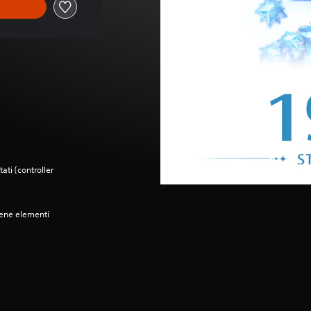
ati (controller
iene elementi