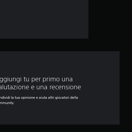
ggiungi tu per primo una
alutazione e una recensione
dividi la tua opinione e aiuta altri giocatori della
mmunity.