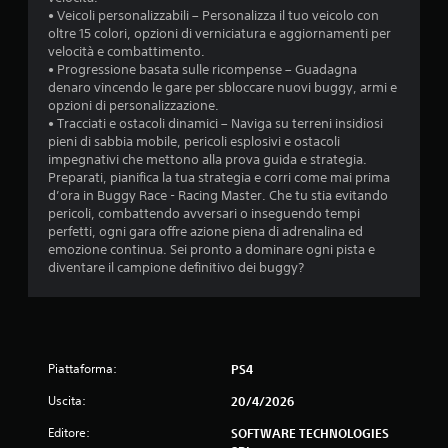
• Veicoli personalizzabili – Personalizza il tuo veicolo con
oltre 15 colori, opzioni di verniciatura e aggiornamenti per
velocità e combattimento.
• Progressione basata sulle ricompense – Guadagna
denaro vincendo le gare per sbloccare nuovi buggy, armi e
opzioni di personalizzazione.
• Tracciati e ostacoli dinamici – Naviga su terreni insidiosi
pieni di sabbia mobile, pericoli esplosivi e ostacoli
impegnativi che mettono alla prova guida e strategia.
Preparati, pianifica la tua strategia e corri come mai prima
d’ora in Buggy Race - Racing Master. Che tu stia evitando
pericoli, combattendo avversari o inseguendo tempi
perfetti, ogni gara offre azione piena di adrenalina ed
emozione continua. Sei pronto a dominare ogni pista e
diventare il campione definitivo dei buggy?
Piattaforma:
PS4
Uscita:
20/4/2026
Editore:
SOFTWARE TECHNOLOGIES