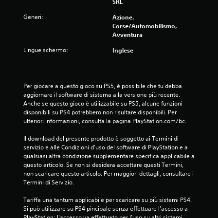
SRL
Generi:
Azione,
Corse/Automobilismo,
Avventura
Lingue schermo:
Inglese
Per giocare a questo gioco su PS5, è possibile che tu debba 
aggiornare il software di sistema alla versione più recente. 
Anche se questo gioco è utilizzabile su PS5, alcune funzioni 
disponibili su PS4 potrebbero non risultare disponibili. Per 
ulteriori informazioni, consulta la pagina PlayStation.com/bc.
Il download del presente prodotto è soggetto ai Termini di 
servizio e alle Condizioni d'uso del software di PlayStation e a 
qualsiasi altra condizione supplementare specifica applicabile a 
questo articolo. Se non si desidera accettare questi Termini, 
non scaricare questo articolo. Per maggiori dettagli, consultare i 
Termini di Servizio.
Tariffa una tantum applicabile per scaricare su più sistemi PS4. 
Si può utilizzare su PS4 pincipale senza effettuare l'accesso a 
PlayStation; l'accesso va effettuato per l'uso su altri sistemi 