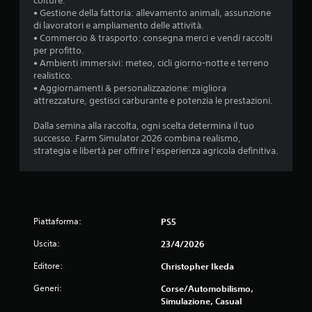
colture.
• Gestione della fattoria: allevamento animali, assunzione
di lavoratori e ampliamento delle attività.
• Commercio & trasporto: consegna merci e vendi raccolti
per profitto.
• Ambienti immersivi: meteo, cicli giorno-notte e terreno
realistico.
• Aggiornamenti & personalizzazione: migliora
attrezzature, gestisci carburante e potenzia le prestazioni.
Dalla semina alla raccolta, ogni scelta determina il tuo
successo. Farm Simulator 2026 combina realismo,
strategia e libertà per offrire l’esperienza agricola definitiva.
Piattaforma:
PS5
Uscita:
23/4/2026
Editore:
Christopher Ikeda
Generi:
Corse/Automobilismo,
Simulazione, Casual