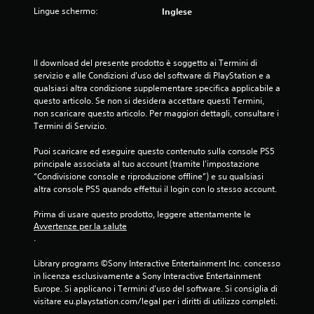
Lingue schermo:
Inglese
Il download del presente prodotto è soggetto ai Termini di 
servizio e alle Condizioni d'uso del software di PlayStation e a 
qualsiasi altra condizione supplementare specifica applicabile a 
questo articolo. Se non si desidera accettare questi Termini, 
non scaricare questo articolo. Per maggiori dettagli, consultare i 
Termini di Servizio.
Puoi scaricare ed eseguire questo contenuto sulla console PS5 
principale associata al tuo account (tramite l'impostazione 
“Condivisione console e riproduzione offline”) e su qualsiasi 
altra console PS5 quando effettui il login con lo stesso account.
Prima di usare questo prodotto, leggere attentamente le 
Avvertenze per la salute
.
Library programs ©Sony Interactive Entertainment Inc. concesso 
in licenza esclusivamente a Sony Interactive Entertainment 
Europe. Si applicano i Termini d'uso del software. Si consiglia di 
visitare eu.playstation.com/legal per i diritti di utilizzo completi.