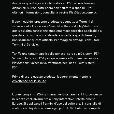
Anche se questo gioco è utilizzabile su PS5, alcune funzioni 
disponibili su PS4 potrebbero non risultare disponibili. Per 
ulteriori informazioni, consulta la pagina PlayStation.com/bc.
Il download del presente prodotto è soggetto ai Termini di 
servizio e alle Condizioni d'uso del software di PlayStation e a 
qualsiasi altra condizione supplementare specifica applicabile a 
questo articolo. Se non si desidera accettare questi Termini, 
non scaricare questo articolo. Per maggiori dettagli, consultare i 
Termini di Servizio.
Tariffa una tantum applicabile per scaricare su più sistemi PS4. 
Si può utilizzare su PS4 pincipale senza effettuare l'accesso a 
PlayStation; l'accesso va effettuato per l'uso su altri sistemi 
PS4.
Prima di usare questo prodotto, leggere attentamente le 
Avvertenze per la salute
.
Library programs ©Sony Interactive Entertainment Inc. concesso 
in licenza esclusivamente a Sony Interactive Entertainment 
Europe. Si applicano i Termini d'uso del software. Si consiglia di 
visitare eu.playstation.com/legal per i diritti di utilizzo completi.