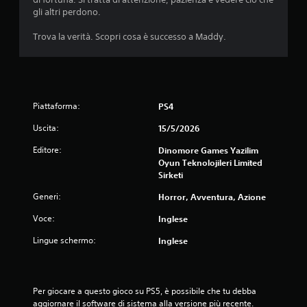
gli altri perdono.
Trova la verità. Scopri cosa è successo a Maddy.
Piattaforma:
PS4
Uscita:
15/5/2026
Editore:
Dinomore Games Yazilim
Oyun Teknolojileri Limited
Sirketi
Generi:
Horror, Avventura, Azione
Voce:
Inglese
Lingue schermo:
Inglese
Per giocare a questo gioco su PS5, è possibile che tu debba 
aggiornare il software di sistema alla versione più recente. 