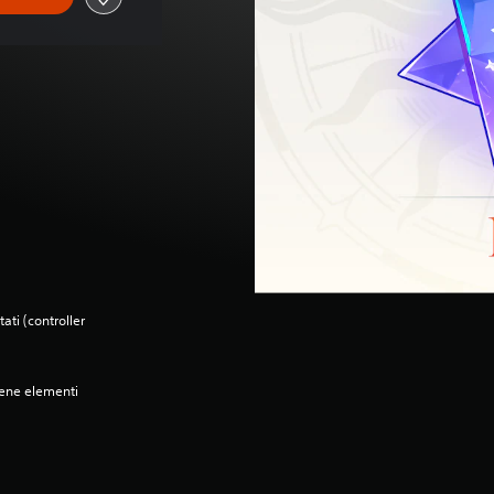
ati (controller
iene elementi