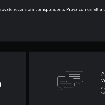
rovate recensioni corrispondenti. Prova con un'altra
A
v
Con
co