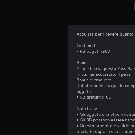
Acquista per ricevere quanto
Contenuti:
• RB pagati x980
Bonus:
Acquistando questo Pass Rainb
in cui hai acquistato il pass.
Bonus giornaliero
Dal giorno dell'acquisto comp
oggetti.
• RB gratuiti x100
Nota bene
• Gli oggetti che ottieni verra
• Gli RB possono essere riscat
• Questo prodotto è valido pe
prodotto dopo la sua scaden