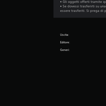
• Gli oggetti offerti tramite 
• Se dovessi trasferirti su un
essere trasferiti. Si prega di
Uscita:
Editore:
Generi: