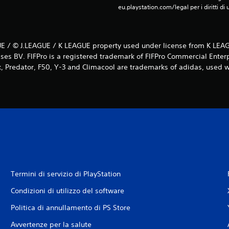
eu.playstation.com/legal per i diritti di 
E / © J.LEAGUE / K LEAGUE property used under license from K LEAG
ses BV. FIFPro is a registered trademark of FIFPro Commercial Enter
k, Predator, F50, Y-3 and Climacool are trademarks of adidas, used
Termini di servizio di PlayStation
Condizioni di utilizzo del software
Politica di annullamento di PS Store
Avvertenze per la salute