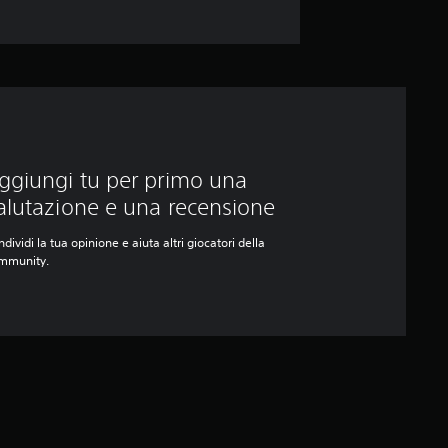
ggiungi tu per primo una
alutazione e una recensione
dividi la tua opinione e aiuta altri giocatori della
mmunity.