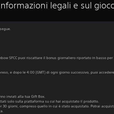
Informazioni legali e sul gioc
 segue.
ow SFCC puoi riscattare il bonus giornaliero riportato in basso per 3
reso, e dopo le 4:00 (GMT) di ogni giorno successivo, puoi accedere 
nno inviati alla tua Gift Box.
tati solo sulla piattaforma su cui hai acquistato il prodotto.
r 30 giorni, compreso quello in cui è stato acquistato. Potrai acqu
za.