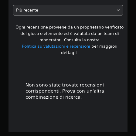
o
Più recente
n
Ogni recensione proviene da un proprietario verificato
e
del gioco o elemento ed è valutata da un team di
moderatori. Consulta la nostra
Politica su valutazioni e recensioni
per maggiori
dettagli.
Non sono state trovate recensioni
corrispondenti. Prova con un'altra
combinazione di ricerca.