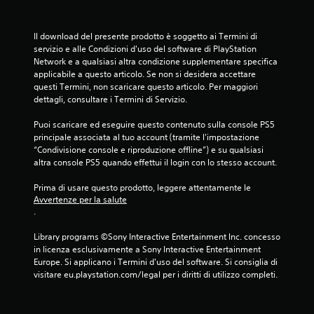
Il download del presente prodotto è soggetto ai Termini di 
servizio e alle Condizioni d'uso del software di PlayStation 
Network e a qualsiasi altra condizione supplementare specifica 
applicabile a questo articolo. Se non si desidera accettare 
questi Termini, non scaricare questo articolo. Per maggiori 
dettagli, consultare i Termini di Servizio.
Puoi scaricare ed eseguire questo contenuto sulla console PS5 
principale associata al tuo account (tramite l'impostazione 
“Condivisione console e riproduzione offline”) e su qualsiasi 
altra console PS5 quando effettui il login con lo stesso account.
Prima di usare questo prodotto, leggere attentamente le 
Avvertenze per la salute
.
Library programs ©Sony Interactive Entertainment Inc. concesso 
in licenza esclusivamente a Sony Interactive Entertainment 
Europe. Si applicano i Termini d'uso del software. Si consiglia di 
visitare eu.playstation.com/legal per i diritti di utilizzo completi.