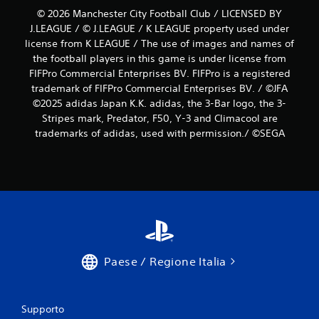
© 2026 Manchester City Football Club / LICENSED BY
J.LEAGUE / © J.LEAGUE / K LEAGUE property used under
license from K LEAGUE / The use of images and names of
the football players in this game is under license from
FIFPro Commercial Enterprises BV. FIFPro is a registered
trademark of FIFPro Commercial Enterprises BV. / ©JFA
©2025 adidas Japan K.K. adidas, the 3-Bar logo, the 3-
Stripes mark, Predator, F50, Y-3 and Climacool are
trademarks of adidas, used with permission./ ©SEGA
Paese / Regione Italia
Supporto