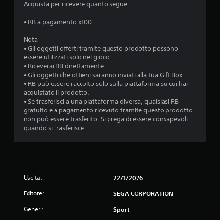
Acquista per ricevere quanto segue.
• RB a pagamento x100
Nota
• Gli oggetti offerti tramite questo prodotto possono
essere utilizzati solo nel gioco.
• Riceverai RB direttamente.
• Gli oggetti che ottieni saranno inviati alla tua Gift Box.
• RB può essere raccolto solo sulla piattaforma su cui hai
acquistato il prodotto.
• Se trasferisci a una piattaforma diversa, qualsiasi RB
gratuito e a pagamento ricevuto tramite questo prodotto
non può essere trasferito. Si prega di essere consapevoli
quando si trasferisce.
Uscita:
22/1/2026
Editore:
SEGA CORPORATION
Generi:
Sport