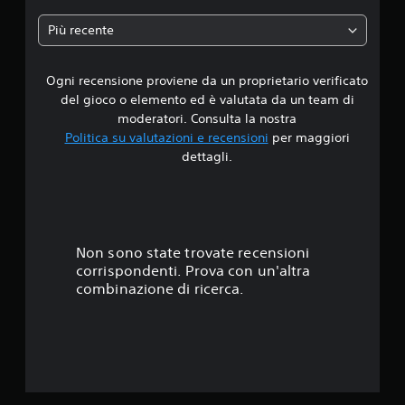
o
Più recente
n
Ogni recensione proviene da un proprietario verificato
e
del gioco o elemento ed è valutata da un team di
moderatori. Consulta la nostra
Politica su valutazioni e recensioni
per maggiori
dettagli.
Non sono state trovate recensioni
corrispondenti. Prova con un'altra
combinazione di ricerca.