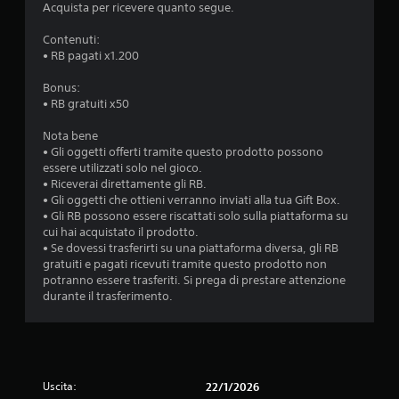
Acquista per ricevere quanto segue.
Contenuti:
• RB pagati x1.200
Bonus:
• RB gratuiti x50
Nota bene
• Gli oggetti offerti tramite questo prodotto possono
essere utilizzati solo nel gioco.
• Riceverai direttamente gli RB.
• Gli oggetti che ottieni verranno inviati alla tua Gift Box.
• Gli RB possono essere riscattati solo sulla piattaforma su
cui hai acquistato il prodotto.
• Se dovessi trasferirti su una piattaforma diversa, gli RB
gratuiti e pagati ricevuti tramite questo prodotto non
potranno essere trasferiti. Si prega di prestare attenzione
durante il trasferimento.
Uscita:
22/1/2026