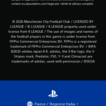
visitare eu.playstation.com/legal per i diritti di utilizzo completi.
© 2026 Manchester City Football Club / LICENSED BY
J.LEAGUE / © J.LEAGUE / K LEAGUE property used under
license from K LEAGUE / The use of images and names of
the football players in this game is under license from
FIFPro Commercial Enterprises BV. FIFPro is a registered
trademark of FIFPro Commercial Enterprises BV. / ©JFA
©2025 adidas Japan K.K. adidas, the 3-Bar logo, the 3-
Stripes mark, Predator, F50, Y-3 and Climacool are
trademarks of adidas, used with permission./ ©SEGA
Paese / Regione Italia