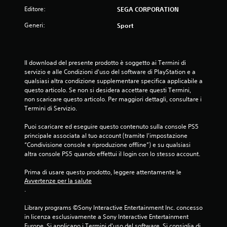
Editore:
SEGA CORPORATION
Generi:
Sport
Il download del presente prodotto è soggetto ai Termini di 
servizio e alle Condizioni d'uso del software di PlayStation e a 
qualsiasi altra condizione supplementare specifica applicabile a 
questo articolo. Se non si desidera accettare questi Termini, 
non scaricare questo articolo. Per maggiori dettagli, consultare i 
Termini di Servizio.
Puoi scaricare ed eseguire questo contenuto sulla console PS5 
principale associata al tuo account (tramite l'impostazione 
“Condivisione console e riproduzione offline”) e su qualsiasi 
altra console PS5 quando effettui il login con lo stesso account.
Prima di usare questo prodotto, leggere attentamente le 
Avvertenze per la salute
.
Library programs ©Sony Interactive Entertainment Inc. concesso 
in licenza esclusivamente a Sony Interactive Entertainment 
Europe. Si applicano i Termini d'uso del software. Si consiglia di 