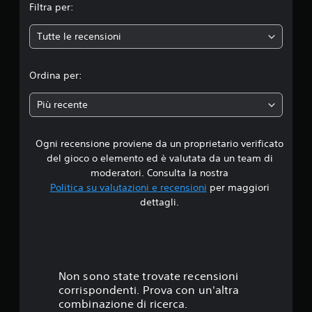
Filtra per:
r
o
e
e
p
i
p
Tutte le recensioni
d
m
u
p
r
i
o
e
Ordina per:
s
p
a
t
u
Più recente
a
o
d
t
i
o
u
Ogni recensione proviene da un proprietario verificato
i
a
s
del gioco o elemento ed è valutata da un team di
l
a
4
t
moderatori. Consulta la nostra
r
e
e
Politica su valutazioni e recensioni
per maggiori
.
r
l
dettagli.
n
e
7
a
o
t
p
8
i
z
v
i
o
s
o
Non sono state trovate recensioni
.
n
corrispondenti. Prova con un'altra
t
i
combinazione di ricerca.
d