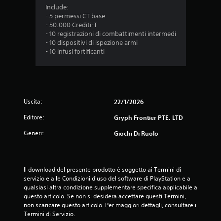
Include:
- 5 permessi CT base
- 50.000 Crediti-T
- 10 registrazioni di combattimenti intermedi
- 10 dispositivi di ispezione armi
- 10 infusi fortificanti
Uscita:
22/1/2026
Editore:
Gryph Frontier PTE. LTD
Generi:
Giochi Di Ruolo
Il download del presente prodotto è soggetto ai Termini di 
servizio e alle Condizioni d'uso del software di PlayStation e a 
qualsiasi altra condizione supplementare specifica applicabile a 
questo articolo. Se non si desidera accettare questi Termini, 
non scaricare questo articolo. Per maggiori dettagli, consultare i 
Termini di Servizio.