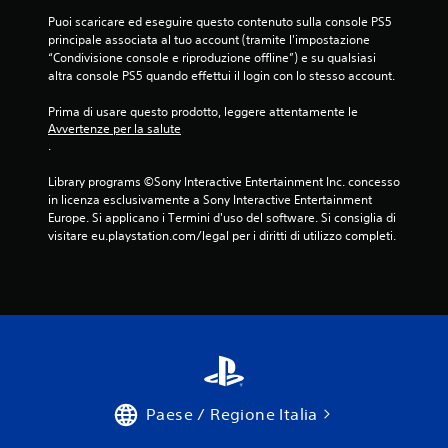
Puoi scaricare ed eseguire questo contenuto sulla console PS5 
principale associata al tuo account (tramite l'impostazione 
“Condivisione console e riproduzione offline”) e su qualsiasi 
altra console PS5 quando effettui il login con lo stesso account.
Prima di usare questo prodotto, leggere attentamente le 
Avvertenze per la salute
.
Library programs ©Sony Interactive Entertainment Inc. concesso 
in licenza esclusivamente a Sony Interactive Entertainment 
Europe. Si applicano i Termini d'uso del software. Si consiglia di 
visitare eu.playstation.com/legal per i diritti di utilizzo completi.
Paese / Regione Italia