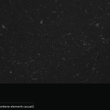
ontiene elementi casuali)