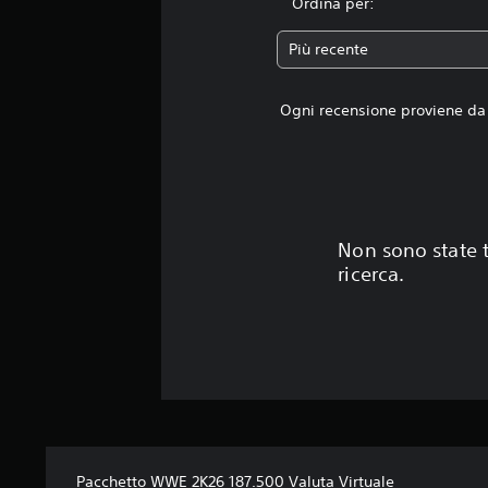
Ordina per:
Più recente
Ogni recensione proviene da 
Non sono state t
ricerca.
Pacchetto WWE 2K26 187.500 Valuta Virtuale