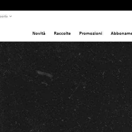
porto
Novità
Raccolte
Promozioni
Abboname