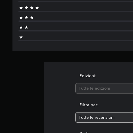
Edizioni:
Tutte le edizioni
Filtra per:
Tutte le recensioni