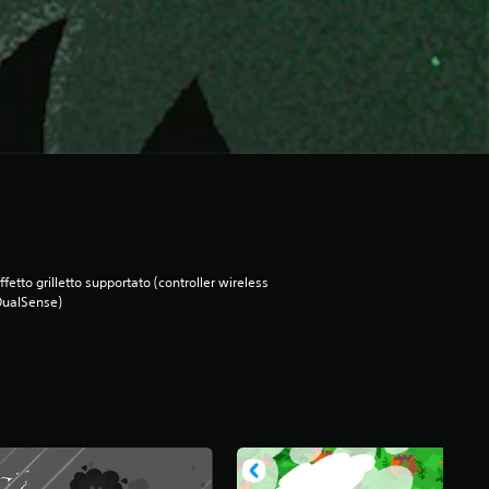
ffetto grilletto supportato (controller wireless
DualSense)