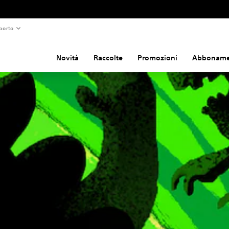
porto
Novità
Raccolte
Promozioni
Abboname