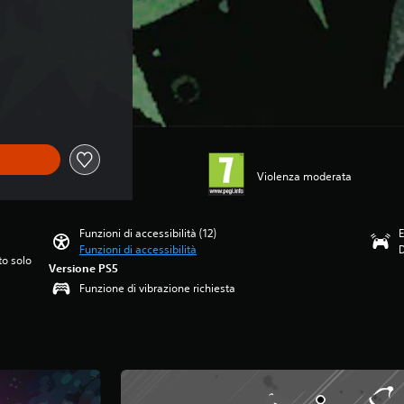
Violenza moderata
Funzioni di accessibilità (12)
E
Funzioni di accessibilità
to solo
Versione PS5
Funzione di vibrazione richiesta