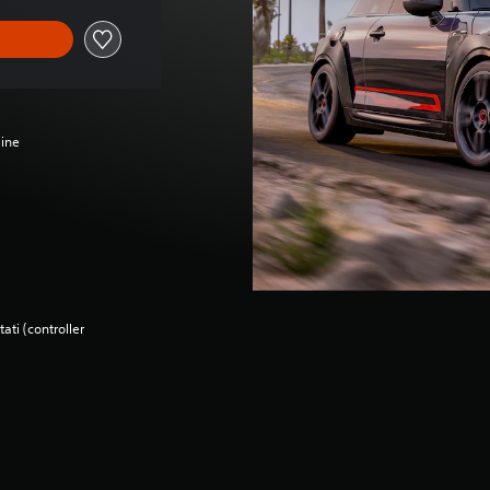
line
ati (controller