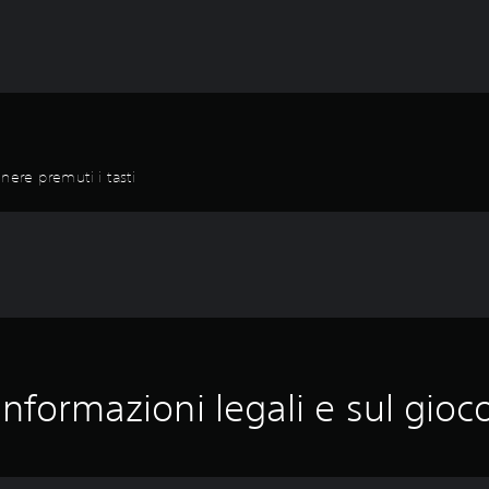
nere premuti i tasti
Informazioni legali e sul gioc