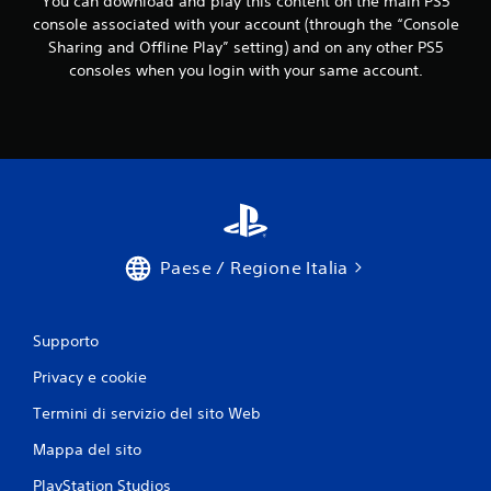
You can download and play this content on the main PS5
console associated with your account (through the “Console
Sharing and Offline Play” setting) and on any other PS5
consoles when you login with your same account.
Paese / Regione Italia
Supporto
Privacy e cookie
Termini di servizio del sito Web
Mappa del sito
PlayStation Studios