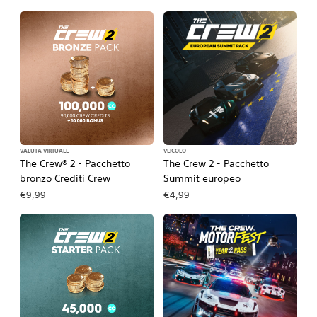
VALUTA VIRTUALE
VEICOLO
The Crew® 2 - Pacchetto
The Crew 2 - Pacchetto
bronzo Crediti Crew
Summit europeo
€9,99
€4,99