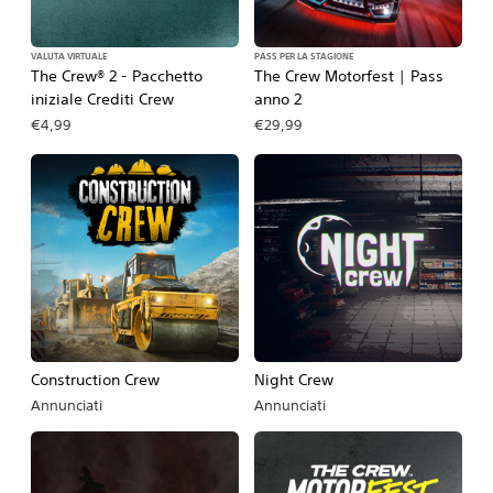
VALUTA VIRTUALE
PASS PER LA STAGIONE
The Crew® 2 - Pacchetto
The Crew Motorfest | Pass
iniziale Crediti Crew
anno 2
€4,99
€29,99
Construction Crew
Night Crew
Annunciati
Annunciati