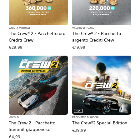
VALUTA VIRTUALE
VALUTA VIRTUALE
The Crew® 2 - Pacchetto oro
The Crew® 2 - Pacchetto
Crediti Crew
argento Crediti Crew
€29,99
€19,99
PS4
VEICOLO
PACCHETTO DI GIOCHI
The Crew 2 - Pacchetto
The Crew®2 Special Edition
Summit giapponese
€39,99
€4,99