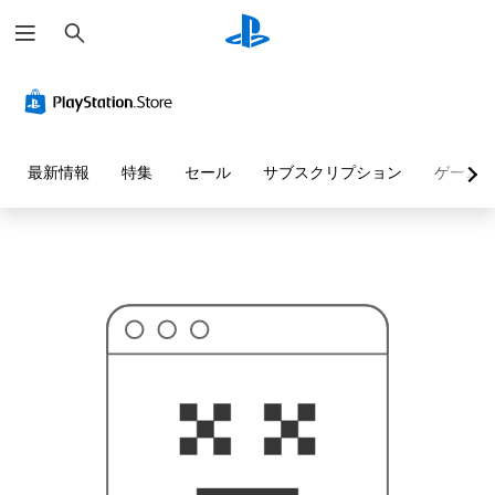
検
お
索
探
し
の
ペ
ー
ジ
は
見
最新情報
特集
セール
サブスクリプション
ゲーム
つ
か
り
ま
せ
ん
で
し
た
。