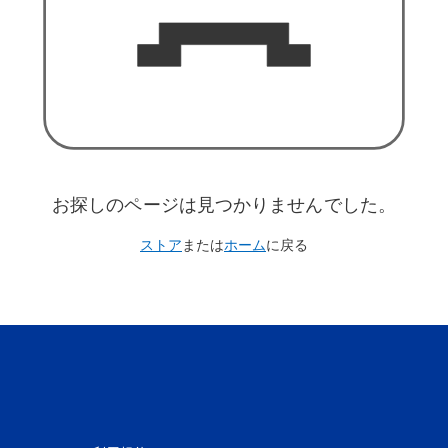
お探しのページは見つかりませんでした。
ストア
または
ホーム
に戻る