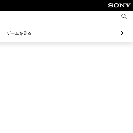
検
索
ゲームを見る