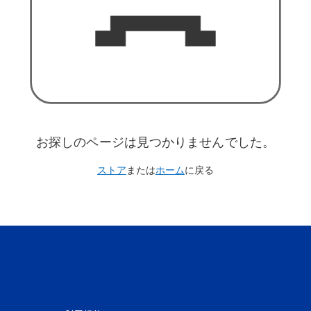
お探しのページは見つかりませんでした。
ストア
または
ホーム
に戻る