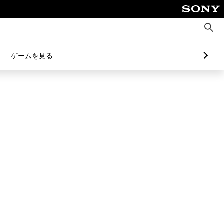
検
索
ゲームを見る