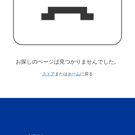
お探しのページは見つかりませんでした。
ストア
または
ホーム
に戻る