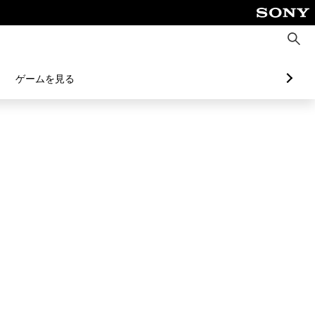
検
索
ゲームを見る