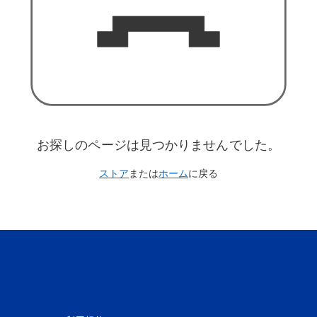
お探しのページは見つかりませんでした。
ストア
または
ホーム
に戻る