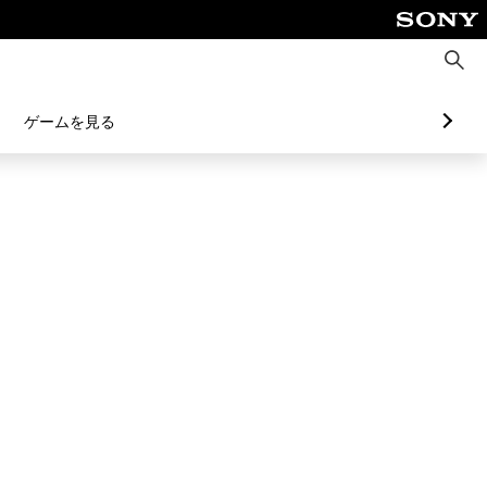
検
索
ゲームを見る