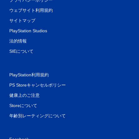
ウェブサイト利用規約
サイトマップ
PlayStation Studios
法的情報
SIEについて
PlayStation利用規約
PS Storeキャンセルポリシー
健康上のご注意
Storeについて
年齢別レーティングについて