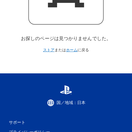
お探しのページは見つかりませんでした。
ストア
または
ホーム
に戻る
国／地域：日本
サポート
プライバシーポリシー