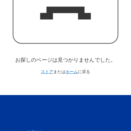
お探しのページは見つかりませんでした。
ストア
または
ホーム
に戻る