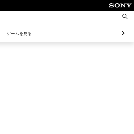
検
索
ゲームを見る