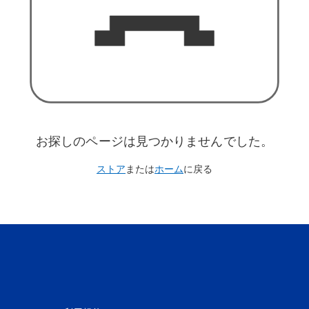
お探しのページは見つかりませんでした。
ストア
または
ホーム
に戻る