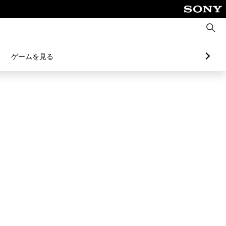
検
索
ゲームを見る