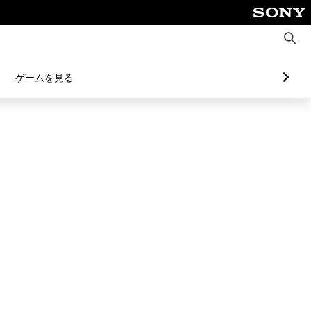
検
索
ゲームを見る