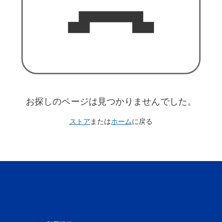
お探しのページは見つかりませんでした。
ストア
または
ホーム
に戻る